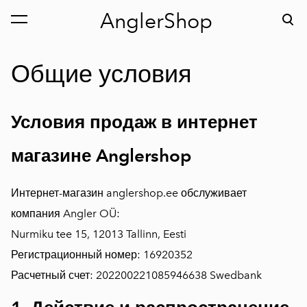
AnglerShop
был добавлен в
Просмотр корзины
корзину.
Общие условия
Условия продаж в интернет
магазине Anglershop
Интернет-магазин anglershop.ee обслуживает
компания Angler OÜ:
Nurmiku tee 15, 12013 Tallinn, Eesti
Регистрационный номер: 16920352
Расчетный счет: 202200221085946638 Swedbank