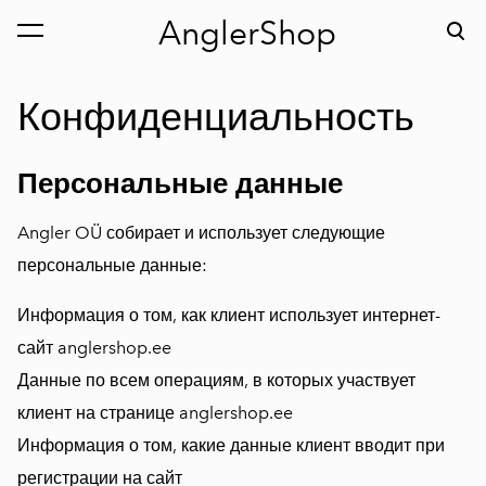
AnglerShop
был добавлен в
Просмотр корзины
корзину.
Конфиденциальность
Персональные данные
Angler OÜ собирает и использует следующие
персональные данные:
Информация о том, как клиент использует интернет-
сайт anglershop.ee
Данные по всем операциям, в которых участвует
клиент на странице anglershop.ee
Информация о том, какие данные клиент вводит при
регистрации на сайт