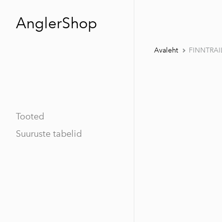
AnglerShop
Avaleht
FINNTRAI
Tooted
Suuruste tabelid