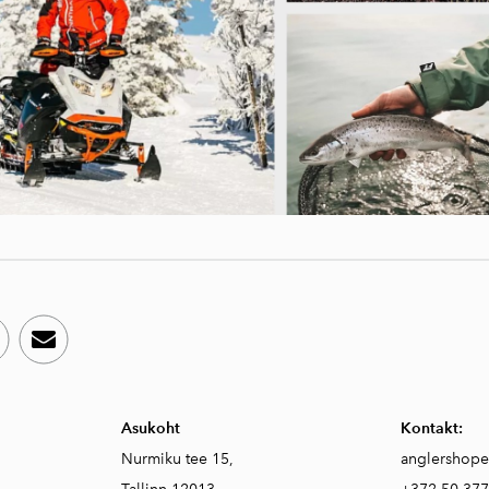
Asukoht
Kontakt:
Nurmiku tee 15,
anglershop