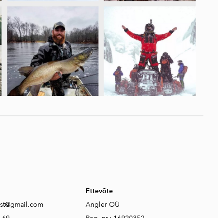
Ettevõte
est@gmail.com
Angler OÜ