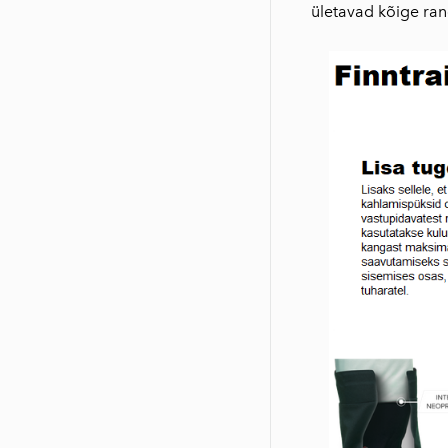
ületavad kõige ra