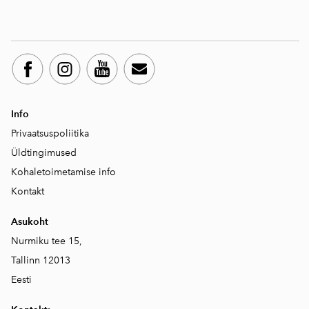
Info
Privaatsuspoliitika
Üld
tingimused
Kohaletoimetamise info
Kontakt
Asukoht
Nurmiku tee 15,
Tallinn 12013
Eesti