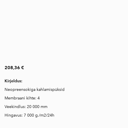
208,36 €
Kirjeldus:
Ne
opreensokiga kahlamispüksid
Membraani kihte: 4
Veekindlus: 20 000 mm
Hingavus: 7 000 g./m2/24h