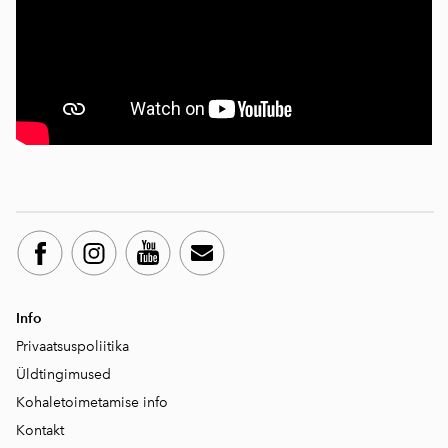
Info
Privaatsuspoliitika
Üld
tingimused
Kohaletoimetamise info
Kontakt