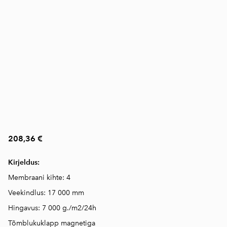
208,36 €
Kirjeldus:
Membraani kihte: 4
Veekindlus: 17 000 mm
Hingavus: 7 000 g./m2/24h
Tõmblukuklapp magnetiga