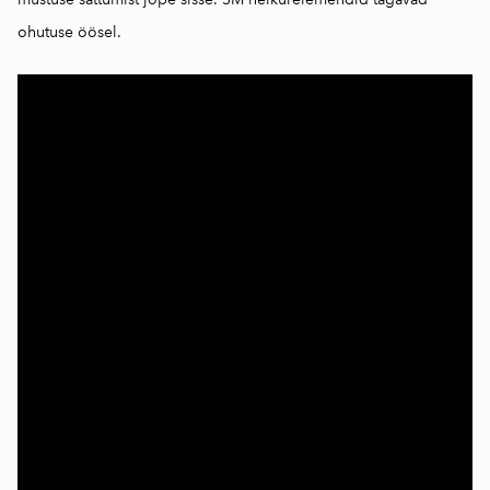
ohutuse öösel.