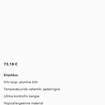
73,18 €
Kirjeldus:
Kihi tüüp: alumine kiht
Temperatuuride vahemik: aastaringne
Lõhna kontrolliv kangas
Hüpoallergeenne material